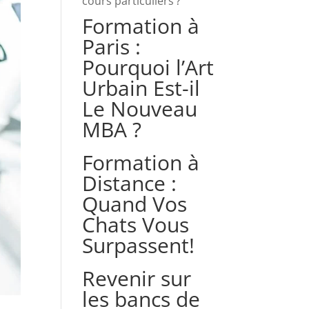
cours particuliers ?
Formation à
Paris :
Pourquoi l’Art
Urbain Est-il
Le Nouveau
MBA ?
Formation à
Distance :
Quand Vos
Chats Vous
Surpassent!
Revenir sur
les bancs de