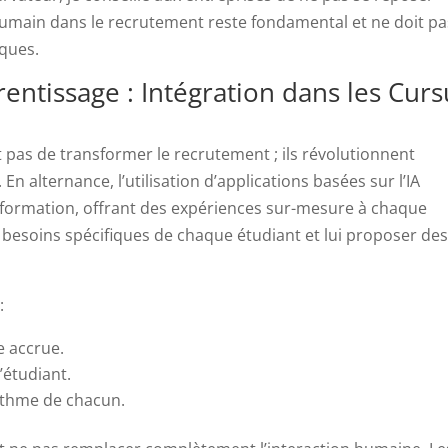
humain dans le recrutement reste fondamental et ne doit pa
iques.
rentissage : Intégration dans les Curs
 pas de transformer le recrutement ; ils révolutionnent
 alternance, l’utilisation d’applications basées sur l’IA
 formation, offrant des expériences sur-mesure à chaque
 besoins spécifiques de chaque étudiant et lui proposer de
:
e accrue.
’étudiant.
rythme de chacun.