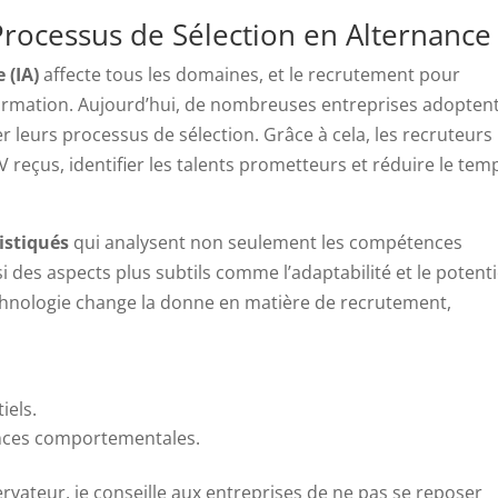
s Processus de Sélection en Alternance
 (IA)
affecte tous les domaines, et le recrutement pour
formation. Aujourd’hui, de nombreuses entreprises adopten
er leurs processus de sélection. Grâce à cela, les recruteurs
 reçus, identifier les talents prometteurs et réduire le tem
istiqués
qui analysent non seulement les compétences
 des aspects plus subtils comme l’adaptabilité et le potenti
technologie change la donne en matière de recrutement,
iels.
nces comportementales.
vateur, je conseille aux entreprises de ne pas se reposer