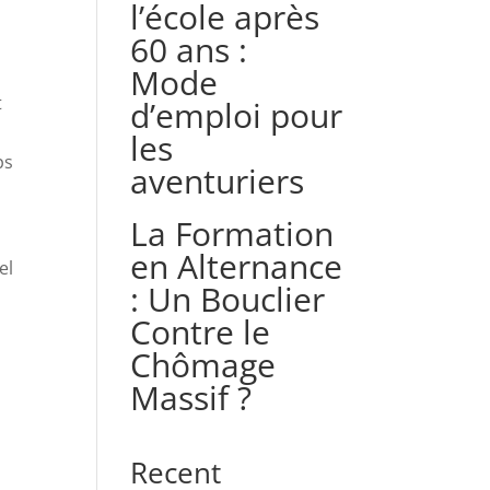
l’école après
60 ans :
Mode
t
d’emploi pour
les
ps
aventuriers
La Formation
en Alternance
el
: Un Bouclier
Contre le
Chômage
Massif ?
Recent