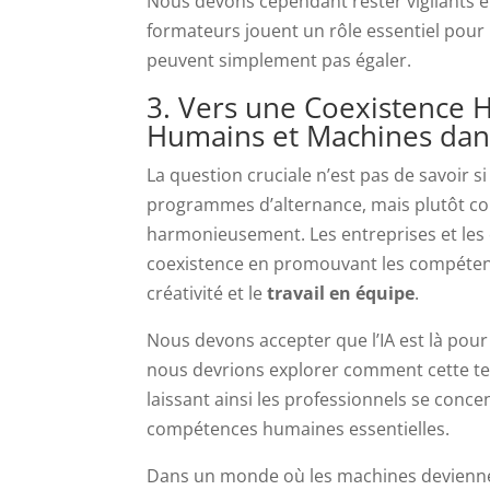
Nous devons cependant rester vigilants e
formateurs jouent un rôle essentiel pour 
peuvent simplement pas égaler.
3. Vers une Coexistence
Humains et Machines dans
La question cruciale n’est pas de savoir 
programmes d’alternance, mais plutôt c
harmonieusement. Les entreprises et les
coexistence en promouvant les compétenc
créativité et le
travail en équipe
.
Nous devons accepter que l’IA est là pour 
nous devrions explorer comment cette tech
laissant ainsi les professionnels se conc
compétences humaines essentielles.
Dans un monde où les machines deviennen