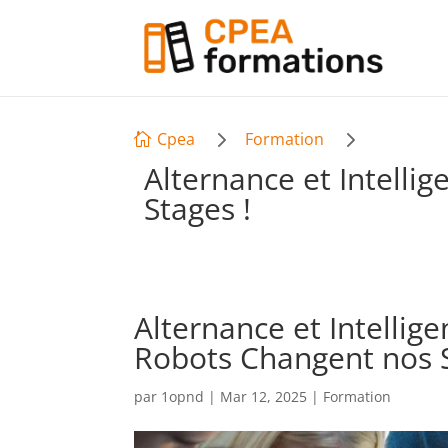
5
5
Cpea
Formation

Alternance et Intelli
Stages !
Alternance et Intellige
Robots Changent nos S
par
1opnd
|
Mar 12, 2025
|
Formation