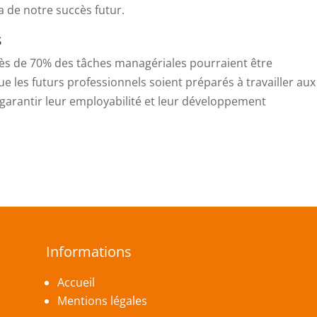
a de notre succès futur.
s
près de 70% des tâches managériales pourraient être
que les futurs professionnels soient préparés à travailler aux
garantir leur employabilité et leur développement
Informations
Accueil
Mentions légales