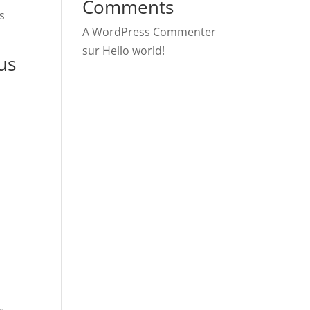
Comments
s
A WordPress Commenter
sur
Hello world!
us
s