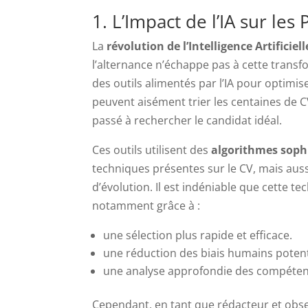
1. L’Impact de l’IA sur le
La
révolution de l’Intelligence Artificielle
l’alternance n’échappe pas à cette trans
des outils alimentés par l’IA pour optimis
peuvent aisément trier les centaines de CV
passé à rechercher le candidat idéal.
Ces outils utilisent des
algorithmes soph
techniques présentes sur le CV, mais aussi
d’évolution. Il est indéniable que cette 
notamment grâce à :
une sélection plus rapide et efficace.
une réduction des biais humains potent
une analyse approfondie des compéte
Cependant, en tant que rédacteur et obser