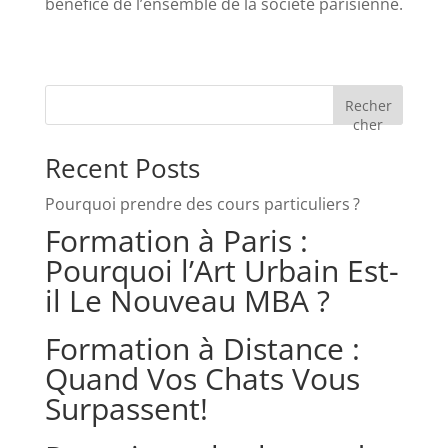
bénéfice de l’ensemble de la société parisienne.
Recher
cher
Recent Posts
Pourquoi prendre des cours particuliers ?
Formation à Paris :
Pourquoi l’Art Urbain Est-
il Le Nouveau MBA ?
Formation à Distance :
Quand Vos Chats Vous
Surpassent!